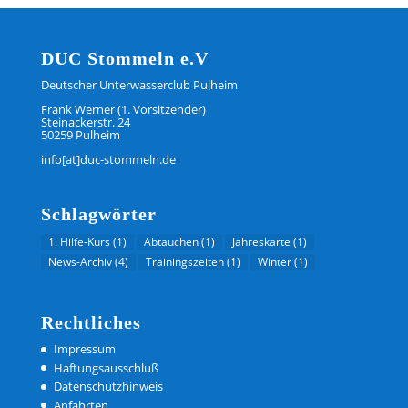
DUC Stommeln e.V
Deutscher Unterwasserclub Pulheim
Frank Werner (1. Vorsitzender)
Steinackerstr. 24
50259 Pulheim
info[at]duc-stommeln.de
Schlagwörter
1. Hilfe-Kurs
(1)
Abtauchen
(1)
Jahreskarte
(1)
News-Archiv
(4)
Trainingszeiten
(1)
Winter
(1)
Rechtliches
Impressum
Haftungsausschluß
Datenschutzhinweis
Anfahrten