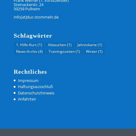
Frank Werner (1. Vorsitzender)
Steinackerstr. 24
50259 Pulheim
info[at]duc-stommeln.de
Schlagwörter
1. Hilfe-Kurs
(1)
Abtauchen
(1)
Jahreskarte
(1)
News-Archiv
(4)
Trainingszeiten
(1)
Winter
(1)
Rechtliches
Impressum
Haftungsausschluß
Datenschutzhinweis
Anfahrten