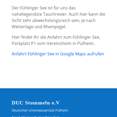
Der Fühlinger See ist für uns das
naheliegendste Tauchrevier. Auch hier kann die
Sicht sehr abwechslungsreich sein, je nach
Wetterlage und Rheinpegel.
Hier findet Ihr die Anfahrt zum Fühlinger See,
Parkplatz P1 vom Vereinsheim in Pulheim.
Anfahrt Fühlinger See in Google Maps aufrufen
DUC Stommeln e.V
Deutscher Unterwasserclub Pulheim