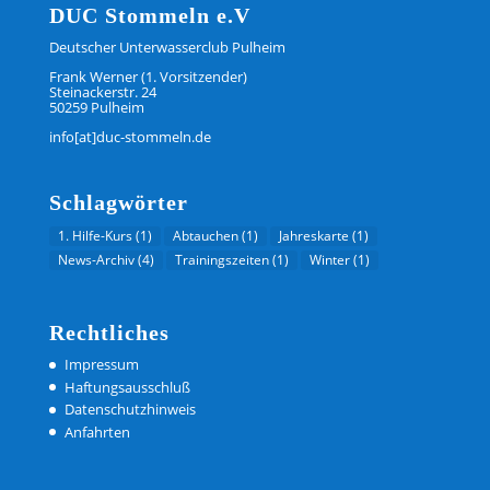
DUC Stommeln e.V
Deutscher Unterwasserclub Pulheim
Frank Werner (1. Vorsitzender)
Steinackerstr. 24
50259 Pulheim
info[at]duc-stommeln.de
Schlagwörter
1. Hilfe-Kurs
(1)
Abtauchen
(1)
Jahreskarte
(1)
News-Archiv
(4)
Trainingszeiten
(1)
Winter
(1)
Rechtliches
Impressum
Haftungsausschluß
Datenschutzhinweis
Anfahrten